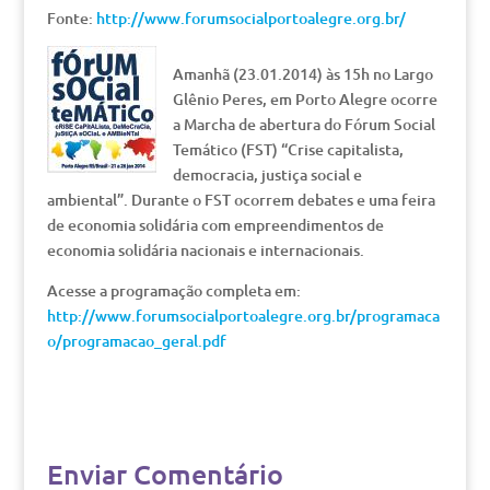
Fonte:
http://www.forumsocialportoalegre.org.br/
Amanhã (23.01.2014) às 15h no Largo
Glênio Peres, em Porto Alegre ocorre
a Marcha de abertura do Fórum Social
Temático (FST) “Crise capitalista,
democracia, justiça social e
ambiental”. Durante o FST ocorrem debates e uma feira
de economia solidária com empreendimentos de
economia solidária nacionais e internacionais.
Acesse a programação completa em:
http://www.forumsocialportoalegre.org.br/programaca
o/programacao_geral.pdf
Enviar Comentário