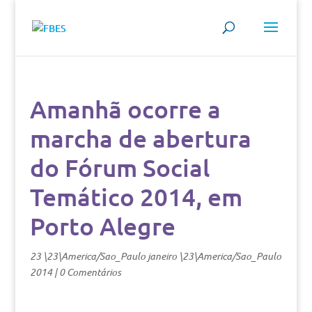
Amanhã ocorre a
marcha de abertura
do Fórum Social
Temático 2014, em
Porto Alegre
23 \23\America/Sao_Paulo janeiro \23\America/Sao_Paulo
2014
|
0 Comentários