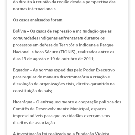
do direito à reunião da região desde a perspectiva das
normas internacionais.
Os casos analisados foram:
Bolívia – Os casos de repressão e intimidação que as
comunidades indígenas enfrentaram durante os
protestos em defesa do Território Indígena e Parque
Nacional Isiboro Sécure (TIONIS), realizados entre os
dias 15 de agosto e 19 de outubro de 2011;
Equador – As normas expedidas pelo Poder Executivo
para regular de maneira discriminatória a criação e
dissolução de organizações civis, direito garantido na
constituição do país;
Nicarágua – O enfraquecimento e cooptação política dos
Comitês de Desenvolvimento Municipal, espaços
imprescindíveis para que os cidadãos exerçam seus
direitos de associação.
A investigação foi realizada pela Fundação Violeta