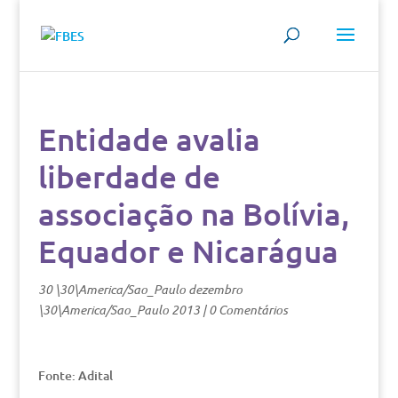
Entidade avalia
liberdade de
associação na Bolívia,
Equador e Nicarágua
30 \30\America/Sao_Paulo dezembro
\30\America/Sao_Paulo 2013
|
0 Comentários
Fonte: Adital