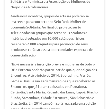
Solidária e Feminista e a Associação de Mulheres de
Negócios e Profissionais.
Ainda nos Encontros, grupos de artesãs poderão se
inscrever para concorrer ao Selo Rede Mulher de
Economia Solidária. Ao final do projeto, serão
selecionados 50 grupos que terão seus produtos e
histórias divulgados em 10.000 catálogos físicos,
receberão 2.000 etiquetas para promoção de seus
produtos e terão acesso a oportunidades especiais de
comercialização.
Não é necessária inscrição prévia e mulheres de todo o
DF e Entorno poderão participar de qualquer edição dos
Encontros. Até o início de 2014, Sobradinho, Varjão,
Gama e Brasília são as demais regiões que receberão os
Encontros, que já foram realizados em Planaltina,
Ceilândia, Santa Maria, Recanto das Emas, Itapoã, Riacho
Fundo, Samambaia, Cidade Estrutural, São Sebastião e
Brazlândia. Em 2014 também será realizada uma edição
especial para as mulheres rurais.