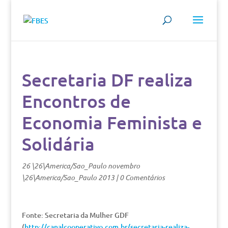
Secretaria DF realiza
Encontros de
Economia Feminista e
Solidária
26 \26\America/Sao_Paulo novembro
\26\America/Sao_Paulo 2013
|
0 Comentários
Fonte: Secretaria da Mulher GDF
(
http://canalcooperativo.com.br/secretaria-realiza-