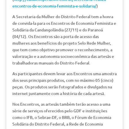
encontros-de-economia-feminista-e-solidaria/
)
A Secretaria da Mulher do Distrito Federal tem a honra
de convida-la para os Encontros de Economia Feminista e
Solidária da Candangolândia (27/11) e do Paranoá
(04/12). Os Encontros são a porta de acesso das
mulheres aos benefícios do projeto Selo Rede Mulher,
que tem como objetivo promover o reconhecimento, a
valorização e a autonomia socioeconômica das artesãs e
trabalhadoras manuais do Distrito Federal.
As participantes devem levar aos Encontros uma amostra
dos seus principais produtos, com no máximo 05 (cinco)
peças. Os produtos serão fotografados e divulgados na
internet juntamente com a história de cada artesã.
Nos Encontros, as artesãs também terão acesso a uma
série de serviços oferecidos pelo GDF e instituições
como o IFB, o Sebrae-DF, o BRB, o Fórum de Economia
Solidária do Distrito Federal, a Rede de Economia