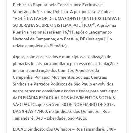
Plebiscito Popular pela Constituinte Exclusiva e
Soberana do Sistema Político. A pergunta será única:
“VOCÊ É A FAVOR DE UMA CONSTITUINTE EXCLUSIVA E
SOBERANA SOBRE O SISTEMA POLÍTICO?”. A próxima
Plenária Nacional será em 16/11, após o Lançamento
Nacional da Campanha, em Brasília, DF (leia aqui [1]o
relato completo da Plenária).
Agora, cabe aos estados e municípios a realização de
plenárias locais para ampliar o processo de articulação e
iniciar a construção dos Comitês Populares da
Campanha. Por isso, Movimentos Sociais, Centrais
Sindicais e Partidos Políticos de São Paulo envolvidos
neste processo convidam a todos e todas para participar
da PLENÁRIA ESTADUAL DOS MOVIMENTOS SOCIAIS –
SÃO PAULO, que será em 30 DE NOVEMBRO DE 2013,
DAS 9H ÀS 17H00, no Sindicato dos Químicos – Rua
Tamandaré, 348 – Liberdade, São Paulo.
LOCAL: Sindicato dos Químicos – Rua Tamandaré, 348 –