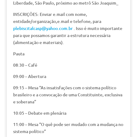
Liberdade, São Paulo, próximo ao metrô São Joaquim_
INSCRIÇÕES: Enviar e.mail com nome,
entidade/organização,e.mail e telefone, para
plebiscitalcasp@yahoo.com.br
. Isso é muito importante
para que possamos garantir a estrutura necessária
(alimentação e materiais).
Pauta
08:30 – Café
09:00 – Abertura
09:15 – Mesa “As insatisfações com o sistema político
brasileiro e a convocação de uma Constituinte, exclusiva
e soberana”
10:05 – Debate em plenária
11:00 – Mesa “O quê pode ser mudado com a mudança no
sistema político”