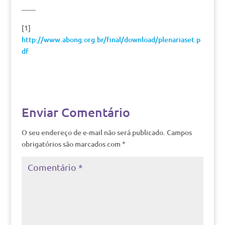
——
[1]
http://www.abong.org.br/final/download/plenariaset.p
df
Enviar Comentário
O seu endereço de e-mail não será publicado.
Campos
obrigatórios são marcados com
*