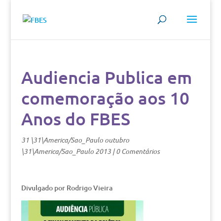
Audiencia Publica em
comemoração aos 10
Anos do FBES
31 \31\America/Sao_Paulo outubro
\31\America/Sao_Paulo 2013
|
0 Comentários
Divulgado por Rodrigo Vieira