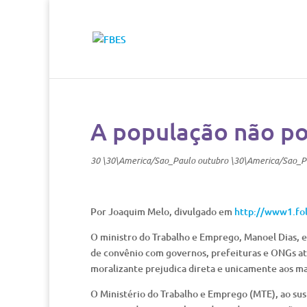
A população não po
30 \30\America/Sao_Paulo outubro \30\America/Sao_P
Por Joaquim Melo, divulgado em
http://www1.fol
O ministro do Trabalho e Emprego, Manoel Dias, 
de convênio com governos, prefeituras e ONGs até
moralizante prejudica direta e unicamente aos mai
O Ministério do Trabalho e Emprego (MTE), ao sus