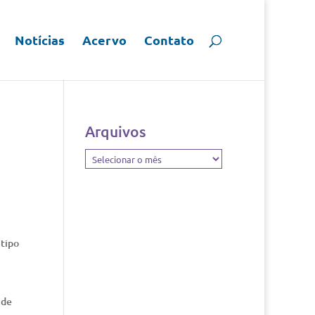
Notícias
Acervo
Contato
Arquivos
Arquivos
 tipo
 de