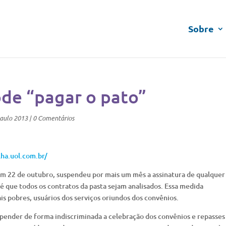
Sobre
de “pagar o pato”
aulo 2013
|
0 Comentários
ha.uol.com.br/
em 22 de outubro, suspendeu por mais um mês a assinatura de qualquer
 que todos os contratos da pasta sejam analisados. Essa medida
s pobres, usuários dos serviços oriundos dos convênios.
pender de forma indiscriminada a celebração dos convênios e repasses