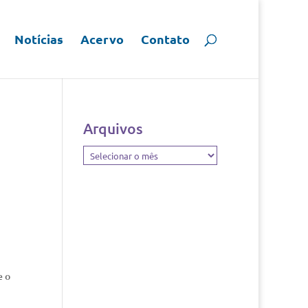
Notícias
Acervo
Contato
Arquivos
Arquivos
e o