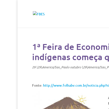
1ª Feira de Econom
indígenas começa q
29 \29\America/Sao_Paulo outubro \29\America/Sao_P
Fonte:
http://www.folhabv.com.br/noticia.php?