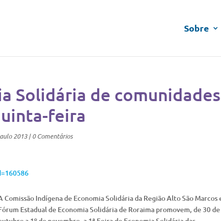
Sobre
ia Solidária de comunidades
uinta-feira
aulo 2013
|
0 Comentários
id=160586
A Comissão Indígena de Economia Solidária da Região Alto São Marcos 
Fórum Estadual de Economia Solidária de Roraima promovem, de 30 de
outubro a 1º de novembro, a 1ª Feira de Economia Solidária das