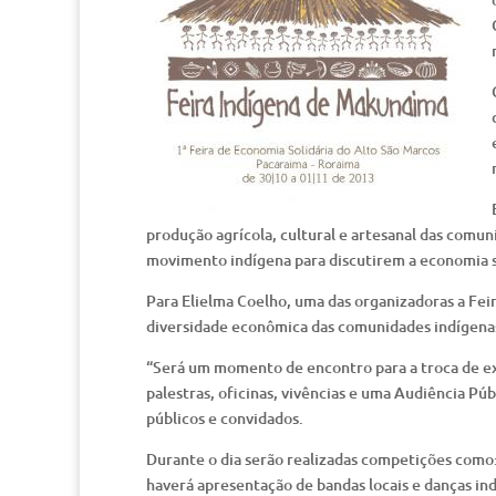
produção agrícola, cultural e artesanal das comun
movimento indígena para discutirem a economia so
Para Elielma Coelho, uma das organizadoras a Feira
diversidade econômica das comunidades indígenas
“Será um momento de encontro para a troca de ex
palestras, oficinas, vivências e uma Audiência Púb
públicos e convidados.
Durante o dia serão realizadas competições como: c
haverá apresentação de bandas locais e danças in