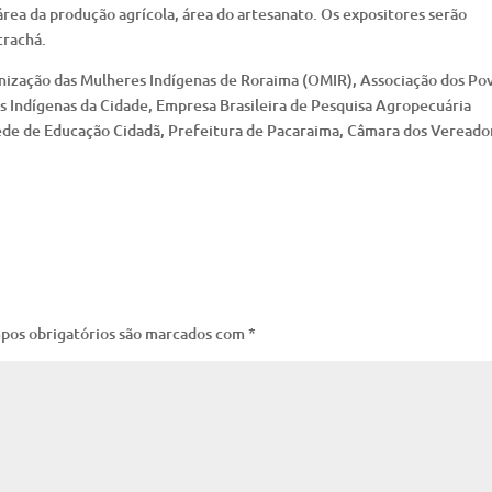
rea da produção agrícola, área do artesanato. Os expositores serão
crachá.
ganização das Mulheres Indígenas de Roraima (OMIR), Associação dos Po
s Indígenas da Cidade, Empresa Brasileira de Pesquisa Agropecuária
Rede de Educação Cidadã, Prefeitura de Pacaraima, Câmara dos Vereado
pos obrigatórios são marcados com
*