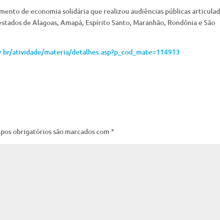
ento de economia solidária que realizou audiências públicas articulad
 estados de Alagoas, Amapá, Espírito Santo, Maranhão, Rondônia e São
.br/atividade/materia/detalhes.asp?p_cod_mate=114913
pos obrigatórios são marcados com
*