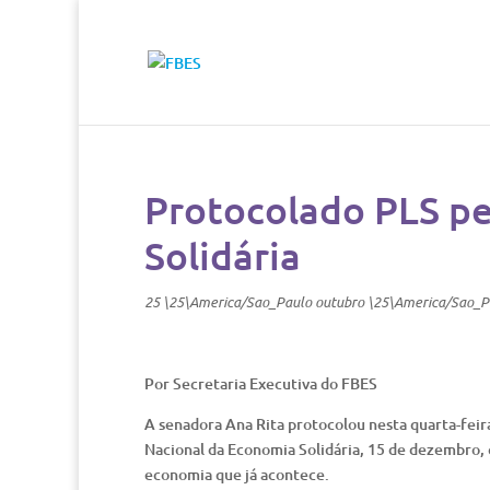
Protocolado PLS pe
Solidária
25 \25\America/Sao_Paulo outubro \25\America/Sao_P
Por Secretaria Executiva do FBES
A senadora Ana Rita protocolou nesta quarta-feira
Nacional da Economia Solidária, 15 de dezembro
economia que já acontece.