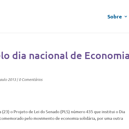
Sobre
lo dia nacional de Economi
aulo 2013
|
0 Comentários
 (23) o Projeto de Lei do Senado (PLS) número 435 que institui o Dia
, comemorado pelo movimento de economia solidária, por uma outra