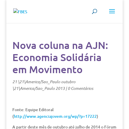
Nova coluna na AJN:
Economia Solidária
em Movimento
21 \21\America/Sao_Paulo outubro
\21\America/Sao_Paulo 2013
|
0 Comentários
Fonte: Equipe Editoral
(
http://www.agenciajovem.org/wp/?p=17222
)
A partir deste mês de outubro até julho de 2014 o Fórum