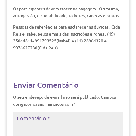
Os participantes devem trazer na bagagem : Otimismo,
autogestão, disponibilidade, talheres, canecas e pratos.
Pessoas de referências para esclarecer as duvidas : Cida
Reis e Isabel pelos emails das inscrições e fones : (19)
35044811- 991793525(Isabel) e (11) 28964320 e
9976627230(Cida Reis).
Enviar Comentário
O seu endereço de e-mail não será publicado.
Campos
obrigatórios são marcados com
*