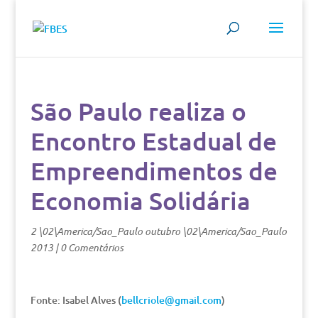
São Paulo realiza o
Encontro Estadual de
Empreendimentos de
Economia Solidária
2 \02\America/Sao_Paulo outubro \02\America/Sao_Paulo
2013
|
0 Comentários
Fonte: Isabel Alves (
bellcriole@gmail.com
)