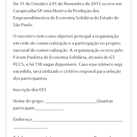
De 31 de Outubro á 01 de Novembro de 2013 ocorre em
Carapicuíba-SP uma Mostra da Produção dos
Empreendimentos de Economia Solidária do Estado de
São Paulo.
O encontro tem como objetivo principal a organização
em rede de comercialização e a participação no projeto
nacional de comercialização. A organiazação ocorre pelo
Fórum Paulista de Economia Solidária, através do GT
PCCS, e há 130 vagas disponíveis. Caso esse número seja
excedido, será utilizado o critério regional para seleção
dos participantes.
Inscrição dos EES
Nome do grupo: ________________________Quantas
participam:_____________
Endereço:__________________________________________
________________