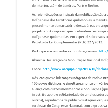
do interior, além de Londres, Paris e Berlim.
As reivindicações principais da mobilização são a
Indígenas e dos territórios quilombolas, a manute
procedimento demarcatório dessas áreas e o arq
projetos no Congresso que pretendem restringir o
indígenas e quilombolas, em especial sobre suas 
Projeto de Lei Complementar (PLP) 227/2012.
Participe e acompanhe as mobilizações em:
http:
Abaixo a Declaração da Mobilização Nacional Indí
Fonte:
http://www.aatijupa.org/2013/10/declara
Nós, caciques e lideranças indígenas de todo o Bra
100 povos distintos, e simultaneamente em vário
aliança com outros movimentos e populações (qui
irrestrito apoio e solidariedade de amplos setore
outros), repudiamos de público os ataques orque
ruralistas do Congresso Nacional, com expressiva 