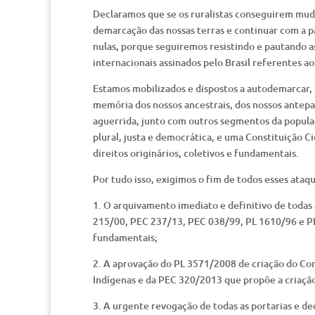
Declaramos que se os ruralistas conseguirem mud
demarcação das nossas terras e continuar com a pa
nulas, porque seguiremos resistindo e pautando a
internacionais assinados pelo Brasil referentes ao
Estamos mobilizados e dispostos a autodemarcar, p
memória dos nossos ancestrais, dos nossos antepa
aguerrida, junto com outros segmentos da populaç
plural, justa e democrática, e uma Constituição C
direitos originários, coletivos e fundamentais.
Por tudo isso, exigimos o fim de todos esses ataqu
1. O arquivamento imediato e definitivo de todas a
215/00, PEC 237/13, PEC 038/99, PL 1610/96 e PLP
fundamentais;
2. A aprovação do PL 3571/2008 de criação do Cons
Indígenas e da PEC 320/2013 que propõe a criação
3. A urgente revogação de todas as portarias e de