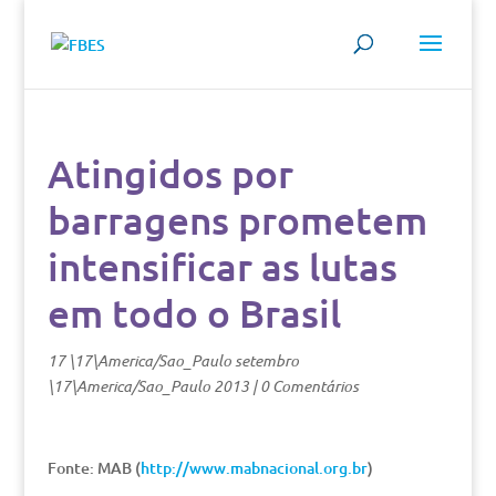
Atingidos por
barragens prometem
intensificar as lutas
em todo o Brasil
17 \17\America/Sao_Paulo setembro
\17\America/Sao_Paulo 2013
|
0 Comentários
Fonte: MAB (
http://www.mabnacional.org.br
)