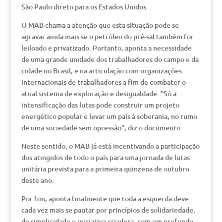
São Paulo direto para os Estados Unidos.
O MAB chama a atenção que esta situação pode se
agravar ainda mais se o petróleo do pré-sal também for
leiloado e privatizado. Portanto, aponta a necessidade
de uma grande unidade dos trabalhadores do campo e da
cidade no Brasil, e na articulação com organizações
internacionais de trabalhadores a fim de combater o
atual sistema de exploração e desigualdade. “Só a
intensificação das lutas pode construir um projeto
energético popular e levar um país à soberania, no rumo
de uma sociedade sem opressão”, diz o documento.
Neste sentido, o MAB já está incentivando a participação
dos atingidos de todo o país para uma jornada de lutas
unitária prevista para a primeira quinzena de outubro
deste ano.
Por fim, aponta finalmente que toda a esquerda deve
cada vez mais se pautar por princípios de solidariedade,
de simplicidade e iniciativa criadora, com um profundo