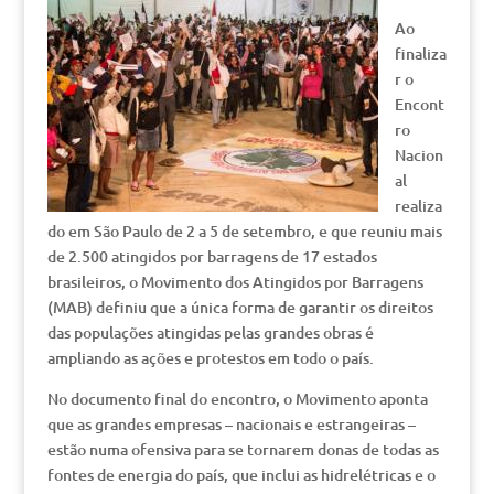
Ao
finaliza
r o
Encont
ro
Nacion
al
realiza
do em São Paulo de 2 a 5 de setembro, e que reuniu mais
de 2.500 atingidos por barragens de 17 estados
brasileiros, o Movimento dos Atingidos por Barragens
(MAB) definiu que a única forma de garantir os direitos
das populações atingidas pelas grandes obras é
ampliando as ações e protestos em todo o país.
No documento final do encontro, o Movimento aponta
que as grandes empresas – nacionais e estrangeiras –
estão numa ofensiva para se tornarem donas de todas as
fontes de energia do país, que inclui as hidrelétricas e o