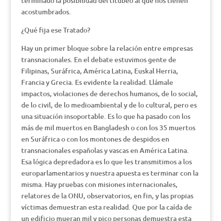
terminado la posibilidad del titubeo al que nos tienen
acostumbrados.
¿Qué fija ese Tratado?
Hay un primer bloque sobre la relación entre empresas
transnacionales. En el debate estuvimos gente de
Filipinas, Suráfrica, América Latina, Euskal Herria,
Francia y Grecia. Es evidente la realidad. Llámale
impactos, violaciones de derechos humanos, de lo social,
de lo civil, de lo medioambiental y de lo cultural, pero es
una situación insoportable. Es lo que ha pasado con los
más de mil muertos en Bangladesh o con los 35 muertos
en Suráfrica o con los montones de despidos en
transnacionales españolas y vascas en América Latina.
Esa lógica depredadora es lo que les transmitimos a los
europarlamentarios y nuestra apuesta es terminar con la
misma. Hay pruebas con misiones internacionales,
relatores de la ONU, observatorios, en fin, y las propias
víctimas demuestran esta realidad. Que por la caída de
un edificio mueran mil y pico personas demuestra esta