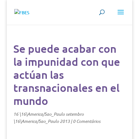
Se puede acabar con
la impunidad con que
actúan las
transnacionales en el
mundo
16 \16\America/Sao_Paulo setembro
\16\America/Sao_Paulo 2013
|
0 Comentários