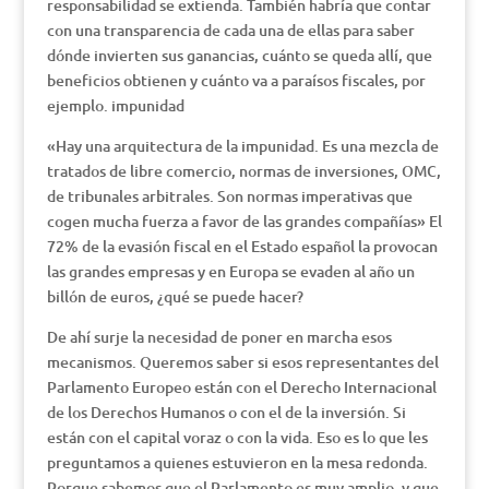
responsabilidad se extienda. También habría que contar
con una transparencia de cada una de ellas para saber
dónde invierten sus ganancias, cuánto se queda allí, que
beneficios obtienen y cuánto va a paraísos fiscales, por
ejemplo. impunidad
«Hay una arquitectura de la impunidad. Es una mezcla de
tratados de libre comercio, normas de inversiones, OMC,
de tribunales arbitrales. Son normas imperativas que
cogen mucha fuerza a favor de las grandes compañías» El
72% de la evasión fiscal en el Estado español la provocan
las grandes empresas y en Europa se evaden al año un
billón de euros, ¿qué se puede hacer?
De ahí surje la necesidad de poner en marcha esos
mecanismos. Queremos saber si esos representantes del
Parlamento Europeo están con el Derecho Internacional
de los Derechos Humanos o con el de la inversión. Si
están con el capital voraz o con la vida. Eso es lo que les
preguntamos a quienes estuvieron en la mesa redonda.
Porque sabemos que el Parlamento es muy amplio, y que