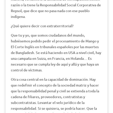
razón o la tiene la Responsabilidad Social Corporativa de
Repsol, que dice que no pasa nada con ese pueblo
indígena.
¿Qué quiere decir con extraterritorial?
Que tu y yo, que somos ciudadanos del mundo,
hubiésemos podido pedir el procesamiento de Mango y
El Corte Inglés en tribunales españoles por las muertes
de Bangladesh. Se está haciendo en USA a nivel civil, hay
una campaña en Suiza, en Francia, en Holanda… Es
necesario que se cumpla ley de aquí y allá y que haya un
control de víctimas.
Otra cosa central en la capacidad de dominación. Hay
que redefinir el concepto de la sociedad matriz y hacer
que la responsabilidad penal y civil se extienda a toda la
cadena de filiares, proveedores, contratistas y
subcontratistas. Levantar el velo jurídico de la
responsabilidad. Si se quisiera, se podría hacer. Que la