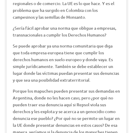
regionales o de comercio. La UE es lo que hace. Y es el
problema que ha surgido en Colombia con los
campesinos y las semillas de Monsanto.
¿Sería fácil aprobar una norma que obligue a empresas,
transnacionales a cumplir los Derechos Humanos?
Se puede aprobar ya una norma comunitaria que diga
que toda empresa europea tiene que cumplir los
derechos humanos en suelo europeo y donde vaya. Es
simple jurídicamente. También se debe establecer un
lugar donde las víctimas puedan presentar sus denuncias
y que sea una posibilidad extraterritorial.
Porque los mapuches pueden presentar sus demandas en
Argentina, donde no les hacen caso; pero ¿por qué no
pueden traer esa denuncia aquí si Repsol viola sus
derechos y les explota y se acerca a un genocidio como
denuncia ese pueblo? ¿Por qué no se permite un lugar en
la UE donde presentar denuncias en estos casos? De esa
manera, veríamos si la denuncia de los mapuches tienen