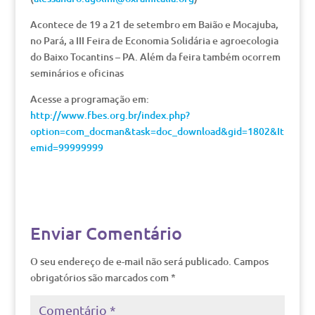
Acontece de 19 a 21 de setembro em Baião e Mocajuba,
no Pará, a III Feira de Economia Solidária e agroecologia
do Baixo Tocantins – PA. Além da feira também ocorrem
seminários e oficinas
Acesse a programação em:
http://www.fbes.org.br/index.php?
option=com_docman&task=doc_download&gid=1802&It
emid=99999999
Enviar Comentário
O seu endereço de e-mail não será publicado.
Campos
obrigatórios são marcados com
*