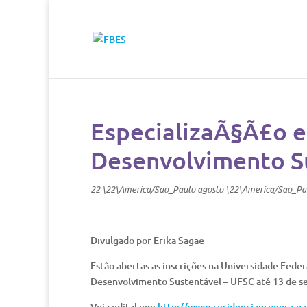
EspecializaÃ§Ã£o 
Desenvolvimento S
22 \22\America/Sao_Paulo agosto \22\America/Sao_Pa
Divulgado por Erika Sagae
Estão abertas as inscrições na Universidade Fede
Desenvolvimento Sustentável – UFSC até 13 de s
Veja edital em:
http://www.residenciapronera.pag