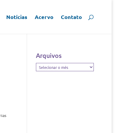
Notícias
Acervo
Contato
Arquivos
Arquivos
rias