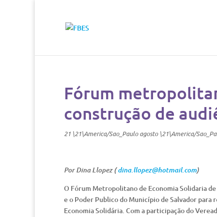
Fórum metropolitan
construção de audi
21 \21\America/Sao_Paulo agosto \21\America/Sao_Pa
Por Dina Llopez (
dina.llopez@hotmail.com
)
O Fórum Metropolitano de Economia Solidaria de 
e o Poder Publico do Município de Salvador para r
Economia Solidária. Com a participação do Verea