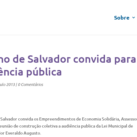
Sobre
o de Salvador convida para
ência pública
ulo 2013
|
0 Comentários
Salvador convida os Empreendimentos de Economia Solidária, Assesso
eunião de construção coletiva a audiência publica da Lei Municipal de
dor Everaldo Augusto.