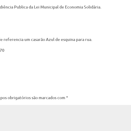
iência Publica da Lei Municipal de Economia Solidária.
 referencia um casarão Azul de esquina para rua.
870
pos obrigatórios são marcados com
*