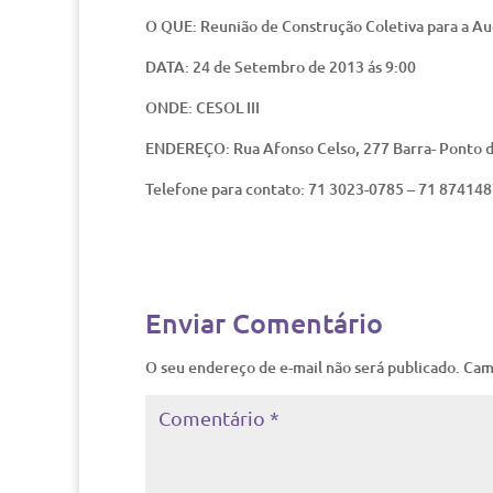
O QUE: Reunião de Construção Coletiva para a Aud
DATA: 24 de Setembro de 2013 ás 9:00
ONDE: CESOL III
ENDEREÇO: Rua Afonso Celso, 277 Barra- Ponto de
Telefone para contato: 71 3023-0785 – 71 87414
Enviar Comentário
O seu endereço de e-mail não será publicado.
Cam