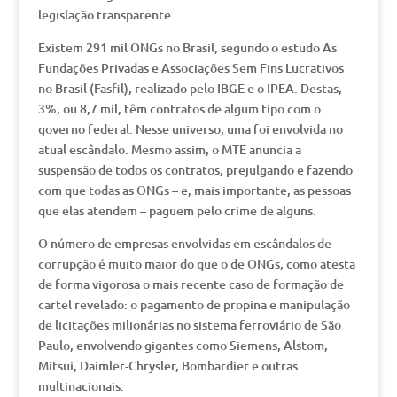
legislação transparente.
Existem 291 mil ONGs no Brasil, segundo o estudo As
Fundações Privadas e Associações Sem Fins Lucrativos
no Brasil (Fasfil), realizado pelo IBGE e o IPEA. Destas,
3%, ou 8,7 mil, têm contratos de algum tipo com o
governo federal. Nesse universo, uma foi envolvida no
atual escândalo. Mesmo assim, o MTE anuncia a
suspensão de todos os contratos, prejulgando e fazendo
com que todas as ONGs – e, mais importante, as pessoas
que elas atendem – paguem pelo crime de alguns.
O número de empresas envolvidas em escândalos de
corrupção é muito maior do que o de ONGs, como atesta
de forma vigorosa o mais recente caso de formação de
cartel revelado: o pagamento de propina e manipulação
de licitações milionárias no sistema ferroviário de São
Paulo, envolvendo gigantes como Siemens, Alstom,
Mitsui, Daimler-Chrysler, Bombardier e outras
multinacionais.