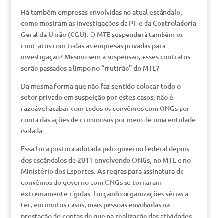
Há também empresas envolvidas no atual escândalo,
como mostram as investigações da PF e da Controladoria
Geral da União (CGU). O MTE suspenderá também os
contratos com todas as empresas privadas para
investigação? Mesmo sem a suspensão, esses contratos
serão passados a limpo no “mutirão” do MTE?
Da mesma forma que não faz sentido colocar todo o
setor privado em suspeição por estes casos, não é
razoável acabar com todos os convênios com ONGs por
conta das ações de criminosos por meio de uma entidade
isolada.
Essa foi a postura adotada pelo governo federal depois
dos escândalos de 2011 envolvendo ONGs, no MTE e no
Ministério dos Esportes. As regras para assinatura de
convênios do governo com ONGs se tornaram
extremamente rígidas, forçando organizações sérias a
ter, em muitos casos, mais pessoas envolvidas na
prestação de contas do que na realização das atividades