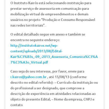
O Instituto Kairós está selecionando instituição para
prestar serviço de assessoria em comunicação para
mobilização virtual de empreendimentos e demais
usuários no projeto “Produção e Consumo Responsável
nas redes territoriais”.
O edital detalhado segue em anexo e também se
encontra no seguinte endereço:
http://institutokairos.net/wp-
content/uploads/2013/08/Edital-
Kair%C3%B3s_-09_-2013_Assessoria_Comunica%C3%A
7%C3%A3o_Virtual.pdf
Caso seja do seu interesse, por favor, envie para
i.kairos@yahoo.com.br
, até 15/08/13 (conforme
descrito no edital referido): – Currículo da instituição ou
do profissional a ser designado, que comprove a
descrição de experiência em atividades relacionadas ao
objeto do presente Edital; – Nome da empresa, CNPJ e
contato