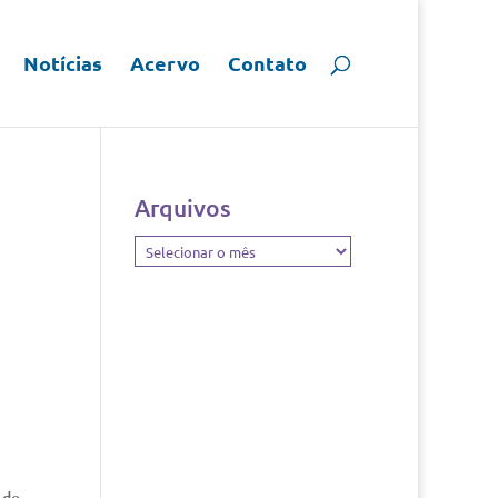
Notícias
Acervo
Contato
Arquivos
Arquivos
 de