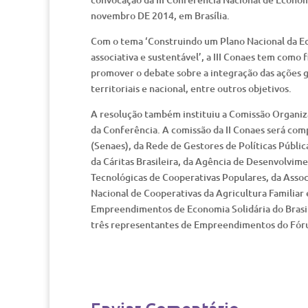
novembro DE 2014, em Brasília.
Com o tema ‘Construindo um Plano Nacional da Eco
associativa e sustentável’, a III Conaes tem como 
promover o debate sobre a integração das ações go
territoriais e nacional, entre outros objetivos.
A resolução também instituiu a Comissão Organizad
da Conferência. A comissão da II Conaes será com
(Senaes), da Rede de Gestores de Políticas Públic
da Cáritas Brasileira, da Agência de Desenvolvim
Tecnológicas de Cooperativas Populares, da Assoc
Nacional de Cooperativas da Agricultura Familiar 
Empreendimentos de Economia Solidária do Brasil
três representantes de Empreendimentos do Fórum