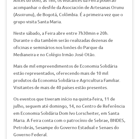
Antes do bolo, às 18h, os visitantes da Feira poderão
acompanhar o desfile da Asociación de Artesanas Orunu
(Asoirunu), de Bogotá, Colômbia. É a primeira vez que o
grupo visita Santa Maria.
Neste sábado, a Feira abre entre 7h30min e 20h.
Durante o dia também serão realizadas dezenas de
oficinas e seminários nos lonões do Parque da
Medianeira e no Colégio Irmão José Otão.
Mais de mil empreendimentos de Economia Solidária
estão representados, oferecendo mais de 10 mil
produtos da Economia Solidária e Agricultura Familiar.
Visitantes de mais de 40 países estão presentes.
Os eventos que tiveram início na quinta-feira, 11 de
julho, seguem até domingo, 14, no Centro de Referência
em Economia Solidária Dom Ivo Lorscheiter, em Santa
Maria. A Feira conta com o patrocínio de Sebrae, BNDES,
Petrobrás, Sesampe do Governo Estadual e Senaes do
Governo Federal.