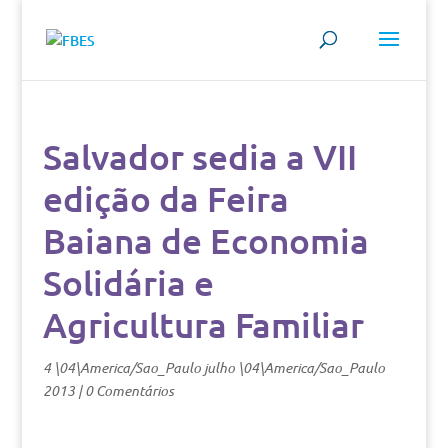
Salvador sedia a VII
edição da Feira
Baiana de Economia
Solidária e
Agricultura Familiar
4 \04\America/Sao_Paulo julho \04\America/Sao_Paulo
2013
|
0 Comentários