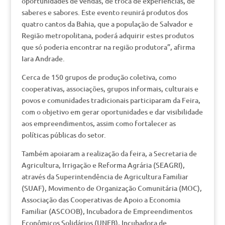
oportunidades de vendas, de troca de experiências, de
saberes e sabores. Este evento reunirá produtos dos
quatro cantos da Bahia, que a população de Salvador e
Região metropolitana, poderá adquirir estes produtos
que só poderia encontrar na região produtora”, afirma
Iara Andrade.
Cerca de 150 grupos de produção coletiva, como
cooperativas, associações, grupos informais, culturais e
povos e comunidades tradicionais participaram da Feira,
com o objetivo em gerar oportunidades e dar visibilidade
aos empreendimentos, assim como fortalecer as
políticas públicas do setor.
Também apoiaram a realização da feira, a Secretaria de
Agricultura, Irrigação e Reforma Agrária (SEAGRI),
através da Superintendência de Agricultura Familiar
(SUAF), Movimento de Organização Comunitária (MOC),
Associação das Cooperativas de Apoio a Economia
Familiar (ASCOOB), Incubadora de Empreendimentos
Econômicos Solidários (UNEB), Incubadora de