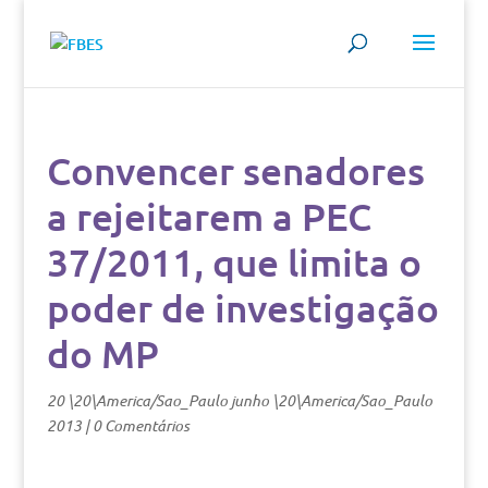
Convencer senadores
a rejeitarem a PEC
37/2011, que limita o
poder de investigação
do MP
20 \20\America/Sao_Paulo junho \20\America/Sao_Paulo
2013
|
0 Comentários