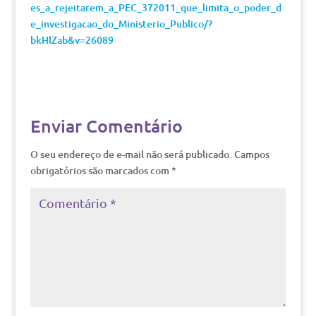
es_a_rejeitarem_a_PEC_372011_que_limita_o_poder_d
e_investigacao_do_Ministerio_Publico/?
bkHlZab&v=26089
Enviar Comentário
O seu endereço de e-mail não será publicado.
Campos
obrigatórios são marcados com
*