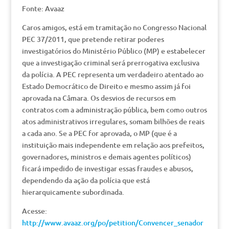
Fonte: Avaaz
Caros amigos, está em tramitação no Congresso Nacional
PEC 37/2011, que pretende retirar poderes
investigatórios do Ministério Público (MP) e estabelecer
que a investigação criminal será prerrogativa exclusiva
da polícia. A PEC representa um verdadeiro atentado ao
Estado Democrático de Direito e mesmo assim já foi
aprovada na Câmara. Os desvios de recursos em
contratos com a administração pública, bem como outros
atos administrativos irregulares, somam bilhões de reais
a cada ano. Se a PEC for aprovada, o MP (que é a
instituição mais independente em relação aos prefeitos,
governadores, ministros e demais agentes políticos)
ficará impedido de investigar essas fraudes e abusos,
dependendo da ação da polícia que está
hierarquicamente subordinada.
Acesse:
http://www.avaaz.org/po/petition/Convencer_senador