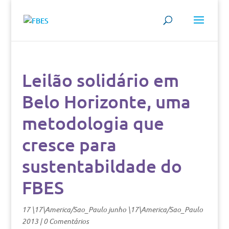
Leilão solidário em
Belo Horizonte, uma
metodologia que
cresce para
sustentabildade do
FBES
17 \17\America/Sao_Paulo junho \17\America/Sao_Paulo
2013
|
0 Comentários