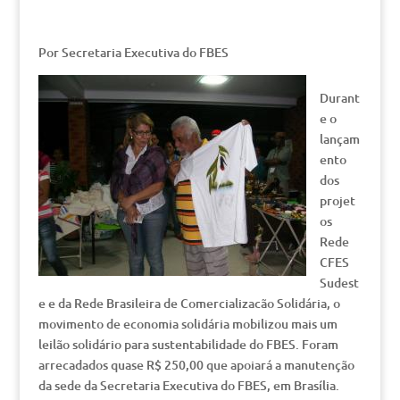
Por Secretaria Executiva do FBES
Durant
e o
lançam
ento
dos
projet
os
Rede
CFES
Sudest
e e da Rede Brasileira de Comercializacão Solidária, o
movimento de economia solidária mobilizou mais um
leilão solidário para sustentabilidade do FBES. Foram
arrecadados quase R$ 250,00 que apoiará a manutenção
da sede da Secretaria Executiva do FBES, em Brasília.