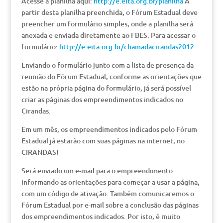
Acesse a planilha aqui:
http://e.eita.org.br/planilha
A
partir desta planilha preenchida, o Fórum Estadual deve
preencher um formulário simples, onde a planilha será
anexada e enviada diretamente ao FBES. Para acessar o
formulário:
http://e.eita.org.br/chamadacirandas2012
Enviando o formulário junto com a lista de presença da
reunião do Fórum Estadual, conforme as orientações que
estão na própria página do formulário, já será possível
criar as páginas dos empreendimentos indicados no
Cirandas.
Em um mês, os empreendimentos indicados pelo Fórum
Estadual já estarão com suas páginas na internet, no
CIRANDAS!
Será enviado um e-mail para o empreendimento
informando as orientações para começar a usar a página,
com um código de ativação. Também comunicaremos o
Fórum Estadual por e-mail sobre a conclusão das páginas
dos empreendimentos indicados. Por isto, é muito