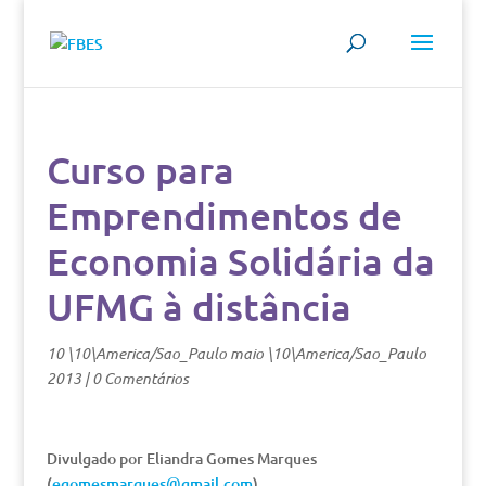
Curso para
Emprendimentos de
Economia Solidária da
UFMG à distância
10 \10\America/Sao_Paulo maio \10\America/Sao_Paulo
2013
|
0 Comentários
Divulgado por Eliandra Gomes Marques
(
egomesmarques@gmail.com
)