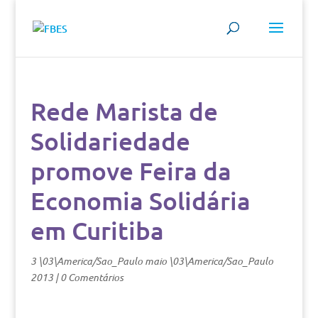
Rede Marista de
Solidariedade
promove Feira da
Economia Solidária
em Curitiba
3 \03\America/Sao_Paulo maio \03\America/Sao_Paulo
2013
|
0 Comentários