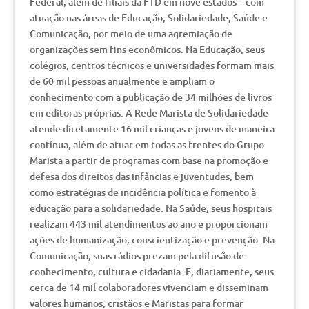
Federal, além de filiais da FTD em nove estados – com
atuação nas áreas de Educação, Solidariedade, Saúde e
Comunicação, por meio de uma agremiação de
organizações sem fins econômicos. Na Educação, seus
colégios, centros técnicos e universidades formam mais
de 60 mil pessoas anualmente e ampliam o
conhecimento com a publicação de 34 milhões de livros
em editoras próprias. A Rede Marista de Solidariedade
atende diretamente 16 mil crianças e jovens de maneira
contínua, além de atuar em todas as frentes do Grupo
Marista a partir de programas com base na promoção e
defesa dos direitos das infâncias e juventudes, bem
como estratégias de incidência política e fomento à
educação para a solidariedade. Na Saúde, seus hospitais
realizam 443 mil atendimentos ao ano e proporcionam
ações de humanização, conscientização e prevenção. Na
Comunicação, suas rádios prezam pela difusão de
conhecimento, cultura e cidadania. E, diariamente, seus
cerca de 14 mil colaboradores vivenciam e disseminam
valores humanos, cristãos e Maristas para formar