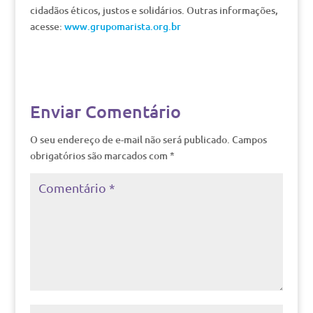
cidadãos éticos, justos e solidários. Outras informações,
acesse:
www.grupomarista.org.br
Enviar Comentário
O seu endereço de e-mail não será publicado.
Campos
obrigatórios são marcados com
*