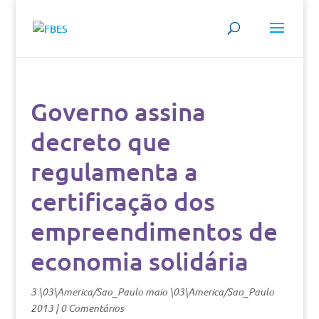
Governo assina
decreto que
regulamenta a
certificação dos
empreendimentos de
economia solidária
3 \03\America/Sao_Paulo maio \03\America/Sao_Paulo
2013
|
0 Comentários