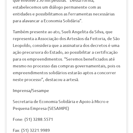
que envolve 250 mil pessoas. “Dessa forma,
estabelecemos um diálogo permanente com as
entidades e possibilitamos as ferramentas necessárias
para alavancar a Economia Solidária”.
Também presente ao ato, Sueli Angelita da Silva, que
representa a Associação dos Artesãos da Feitoria, de São
Leopoldo, considera que a assinatura dos decretos é uma
ação precursora do Estado, ao possibilitar a certificação
para os empreendimentos. “Seremos beneficiados até
mesmo no processo das compras governamentais, pois os
empreendimentos solidários estarão aptos a concorrer
neste processo”, destacou a artesã.
Imprensa/Sesampe
Secretaria de Economia Solidária e Apoio à Micro e
Pequena Empresa (SESAMPE)
Fone: (51) 3288.5571
Fax: (51) 3221.9989