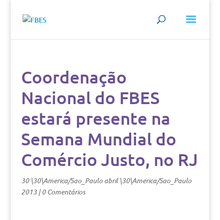
Coordenação
Nacional do FBES
estará presente na
Semana Mundial do
Comércio Justo, no RJ
30 \30\America/Sao_Paulo abril \30\America/Sao_Paulo
2013
|
0 Comentários