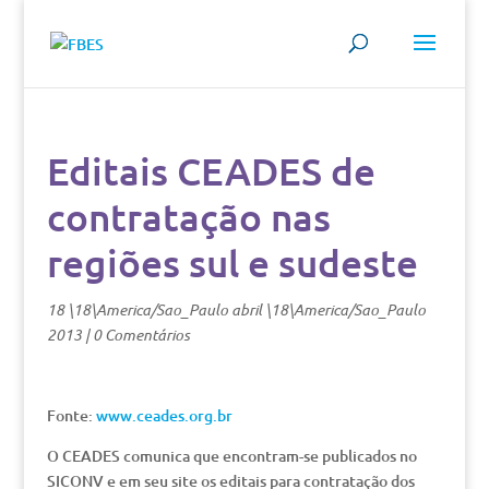
Editais CEADES de
contratação nas
regiões sul e sudeste
18 \18\America/Sao_Paulo abril \18\America/Sao_Paulo
2013
|
0 Comentários
Fonte:
www.ceades.org.br
O CEADES comunica que encontram-se publicados no
SICONV e em seu site os editais para contratação dos