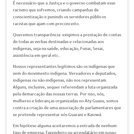
É necessário que a Justiça e o governo combatam esse
racismo que sofremos, criando campanhas de
conscientização e punindo os servidores públicos
racistas que ajam com preconceito.
Queremos transparência: exigimos a prestação de contas
de todas as verbas destinadas e relacionadas aos
indígenas, seja na saúde, educação, Funai, Sesai,
assistência em geral etc..
Nossos representantes legítimos são os indígenas que
vem do movimento indígena. Vereadores e deputados,
indígenas ou não-indígenas, não nos representam.
Alguns, inclusive, sequer referendam a luta organizada
pela demarcação das nossas terras. Por isso, nós,
mulheres e lideranças organizadas no Aty Guasu, somos
contra a criação de uma associação de parlamentares que
se pretende representar nós Guarani e Kaiowá.
Em hipótese alguma aceitaremos a entrada de nenhum
tipo de empresa, fazendeiro ou arrendatário em nosso