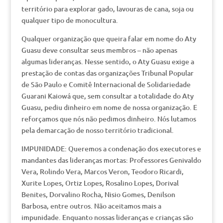
território para explorar gado, lavouras de cana, soja ou
qualquer tipo de monocultura.
Qualquer organização que queira falar em nome do Aty
Guasu deve consultar seus membros – não apenas
algumas lideranças. Nesse sentido, o Aty Guasu exige a
prestação de contas das organizações Tribunal Popular
de São Paulo e Comitê Internacional de Solidariedade
Guarani Kaiowá que, sem consultar a totalidade do Aty
Guasu, pediu dinheiro em nome de nossa organização. E
reforçamos que nós não pedimos dinheiro. Nós lutamos
pela demarcação de nosso território tradicional.
IMPUNIDADE: Queremos a condenação dos executores e
mandantes das lideranças mortas: Professores Genivaldo
Vera, Rolindo Vera, Marcos Veron, Teodoro Ricardi,
Xurite Lopes, Ortiz Lopes, Rosalino Lopes, Dorival
Benites, Dorvalino Rocha, Nisio Gomes, Denilson
Barbosa, entre outros. Não aceitamos mais a
impunidade. Enquanto nossas lideranças e crianças são