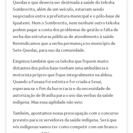
Quedas e que deveria ser destinada a saúde do tekoha
Sombrerito, além de um veículo, estariam sendo
negociados entre a prefeitura municipal e o pólo-base de
Iguatemi. Nem o Sombrerito, nem nenhum outro tekoha
podem pagar a conta dos problemas de gestão e falta de
verba das estruturas públicas de atendimento à saúde.
Reivindicamos que a verba permaneça no município de
Sete Quedas, para uso da comunidade.
Exigimos também que os tekoha que fiquem muito
distantes dos polos-base tenham uma ambulância e
motorista próprio que fique integralmente na aldeia.
Quando a Funasa foi extinta e foi criada a Sesai,
esperava-se o fim da burocracia e da necessidade de
autorização de Brasília para o uso das verbas da saúde
indígena. Mas essa agilidade não veio.
Também, apontamos nossa preocupação com o concurso
previsto para os servidores da saúde indígena. Será que
nós indígenas vamos ter como competir com um branco