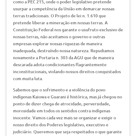
como a PEC 215, onde o poder legislativo pretende
usurpar a competência da União em demarcar nossas
terras tradicionais. O Projeto de lei n. 1.610 que
pretende liberar a mineração em nossas terras. A
Constituição Federal nos garante o usufruto exclusivo de
nossas terras, não aceitamos o governo e outras
empresas explorar nossas riquezas de maneira
inadequada, destruíndo nossa natureza. Repudiamos
novamente a Portaria n. 303 da AGU que de maneira
descarada adota condicionantes flagrantemente
inconstitucionais, violando nossos direitos conquistados
com muita luta.
Sabemos que o sofrimento e a violência do povo
indígenas Kaiowa e Guarani é histórica, mas já chegou no
ponto de dizer chega de atrocidade, perversidade,
morosidade em todos os sentidos contra indígenas
inocente. Vamos cada vez mais se organizar e exigir o
nosso direito dos Poderes legislativo, executivo e
judiciário. Queremos que seja respeitados o que garante