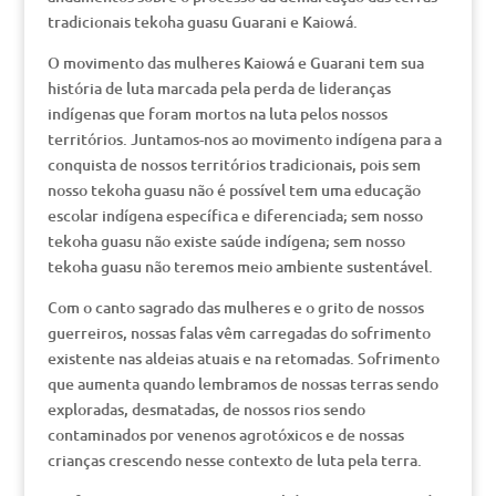
tradicionais tekoha guasu Guarani e Kaiowá.
O movimento das mulheres Kaiowá e Guarani tem sua
história de luta marcada pela perda de lideranças
indígenas que foram mortos na luta pelos nossos
territórios. Juntamos-nos ao movimento indígena para a
conquista de nossos territórios tradicionais, pois sem
nosso tekoha guasu não é possível tem uma educação
escolar indígena específica e diferenciada; sem nosso
tekoha guasu não existe saúde indígena; sem nosso
tekoha guasu não teremos meio ambiente sustentável.
Com o canto sagrado das mulheres e o grito de nossos
guerreiros, nossas falas vêm carregadas do sofrimento
existente nas aldeias atuais e na retomadas. Sofrimento
que aumenta quando lembramos de nossas terras sendo
exploradas, desmatadas, de nossos rios sendo
contaminados por venenos agrotóxicos e de nossas
crianças crescendo nesse contexto de luta pela terra.