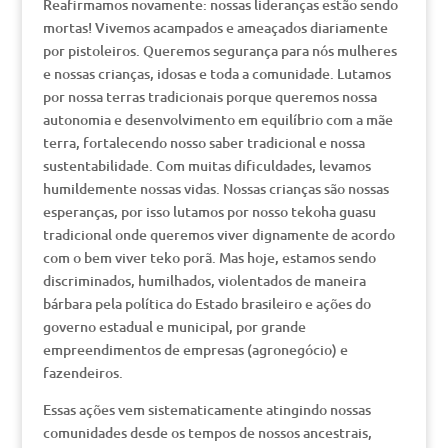
Reafirmamos novamente: nossas lideranças estão sendo
mortas! Vivemos acampados e ameaçados diariamente
por pistoleiros. Queremos segurança para nós mulheres
e nossas crianças, idosas e toda a comunidade. Lutamos
por nossa terras tradicionais porque queremos nossa
autonomia e desenvolvimento em equilíbrio com a mãe
terra, fortalecendo nosso saber tradicional e nossa
sustentabilidade. Com muitas dificuldades, levamos
humildemente nossas vidas. Nossas crianças são nossas
esperanças, por isso lutamos por nosso tekoha guasu
tradicional onde queremos viver dignamente de acordo
com o bem viver teko porã. Mas hoje, estamos sendo
discriminados, humilhados, violentados de maneira
bárbara pela política do Estado brasileiro e ações do
governo estadual e municipal, por grande
empreendimentos de empresas (agronegócio) e
fazendeiros.
Essas ações vem sistematicamente atingindo nossas
comunidades desde os tempos de nossos ancestrais,