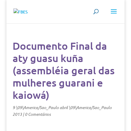
Documento Final da
aty guasu kuña
(assembléia geral das
mulheres guarani e
kaiowá)
9 \09\America/Sao_Paulo abril \09\America/Sao_Paulo
2013
|
0 Comentários