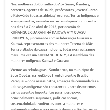
Nós, mulheres do Conselho do Aty Guasu, Ñandesy,
parteiras, agentes de saúde, professoras, jovens Guarani
e Kaiowá de todas as aldeias/reservas, Terras Indígenas e
acampamentos, reunidas na terra indígena Sombrerito
nos dias 3 a 7 de abril de 2013, por ocasião da
KUÑANGUE GUARANI HÁ KAIOWÁ ATY GUASU
IRUNDYHA, juntamente com as lideranças Guarani e
Kaiowá, representantes das mulheres Terena de Mãe
Terra e aliados da causa indígena; todas nós realizamos
mais uma vez um KUNHANGUE ATY, a Assembleia das
mulheres indígenas Kaiowá e Guarani.
Viemos ao tekoha guasu Sombrerito, no município de
Sete Quedas, na região de fronteira entre Brasil e
Paraguai – onde assassinatos, ameaças de comunidades e
lideranças indígenas são constantes -, para discutirmos
vários assuntos importantes para nosso povo,
principalmente segurança, políticas sociais,
sustentabilidade, violências contra mulheres e
andamentos sobre o processo da demarcação das terras