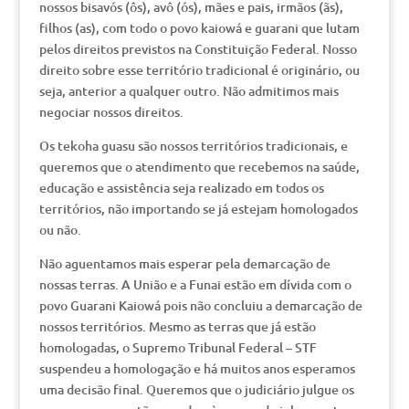
nossos bisavós (ôs), avô (ós), mães e pais, irmãos (ãs),
filhos (as), com todo o povo kaiowá e guarani que lutam
pelos direitos previstos na Constituição Federal. Nosso
direito sobre esse território tradicional é originário, ou
seja, anterior a qualquer outro. Não admitimos mais
negociar nossos direitos.
Os tekoha guasu são nossos territórios tradicionais, e
queremos que o atendimento que recebemos na saúde,
educação e assistência seja realizado em todos os
territórios, não importando se já estejam homologados
ou não.
Não aguentamos mais esperar pela demarcação de
nossas terras. A União e a Funai estão em dívida com o
povo Guarani Kaiowá pois não concluiu a demarcação de
nossos territórios. Mesmo as terras que já estão
homologadas, o Supremo Tribunal Federal – STF
suspendeu a homologação e há muitos anos esperamos
uma decisão final. Queremos que o judiciário julgue os