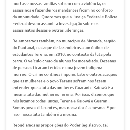
mortas e nossas familias sofrem com a violência, os
assassinos e fazendeiros mandantes ficam no conforto
da impunidade. Queremos que a Justiça Federal e Polícia
Federal devem assumir a investigação sobre os
assassinatos dessas e outras lideranças.
Relembramos também, no município de Miranda, região
do Pantanal, o ataque de fazendeiros a um ônibus de
estudantes Terena, em 2010, no contexto da luta pela
terra. O veículo cheio de alunos foi incendiado. Dezenas
de pessoas ficaram feridas e uma jovem indígena
morreu. O crime continua impune. Este e outros ataques
que as mulheres e o povo Terena sofrem nos fazem
entender que a luta das mulheres Guarani e Kaiowá é a
mesma luta das mulheres Terena. Por isso, dizemos que
nós lutamos todas juntas, Terena e Kaiowá e Guarani.
Somos povos diferentes, mas nossa dor é a mesma. E por
isso, nossa luta também é a mesma.
Repudiamos as proposições do Poder legislativo, tal