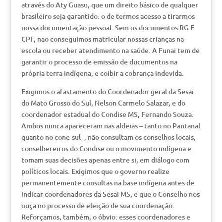
através do Aty Guasu, que um direito básico de qualquer
brasileiro seja garantido: o de termos acesso a tirarmos
nossa documentação pessoal. Sem os documentos RG E
CPF, nao conseguimos matricular nossas crianças na
escola ou receber atendimento na saúde. A Funai tem de
garantir o processo de emissão de ducumentos na
própria terra indígena, e coibir a cobrança indevida.
Exigimos o afastamento do Coordenador geral da Sesai
do Mato Grosso do Sul, Nelson Carmelo Salazar, e do
coordenador estadual do Condise MS, Fernando Souza.
Ambos nunca apareceram nas aldeias – tanto no Pantanal
quanto no cone-sul -, não consultam os conselhos locais,
conselhereiros do Condise ou o movimento indígena e
tomam suas decisões apenas entre si, em diálogo com
políticos locais. Exigimos que o governo realize
permanentemente consultas na base indígena antes de
indicar coordenadores da Sesai MS, e que o Conselho nos
ouça no processo de eleição de sua coordenação.
Reforçamos, também, o óbvio: esses coordenadores e