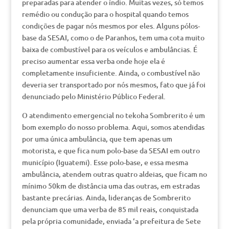
preparadas para atender o índio. Muitas vezes, só temos
remédio ou condução para o hospital quando temos
condições de pagar nós mesmos por eles. Alguns pólos-
base da SESAI, como o de Paranhos, tem uma cota muito
baixa de combustível para os veículos e ambulâncias. É
preciso aumentar essa verba onde hoje ela é
completamente insuficiente. Ainda, o combustível não
deveria ser transportado por nós mesmos, fato que já foi
denunciado pelo Ministério Público Federal.
O atendimento emergencial no tekoha Sombrerito é um
bom exemplo do nosso problema. Aqui, somos atendidas
por uma única ambulância, que tem apenas um
motorista, e que fica num polo-base da SESAI em outro
município (Iguatemi). Esse polo-base, e essa mesma
ambulância, atendem outras quatro aldeias, que ficam no
mínimo 50km de distância uma das outras, em estradas
bastante precárias. Ainda, lideranças de Sombrerito
denunciam que uma verba de 85 mil reais, conquistada
pela própria comunidade, enviada ‘a prefeitura de Sete