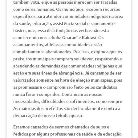
também vota, e que as pessoas merecem ser tratadas
como seres humanos. Os municípios recebem recursos
específicos para atender comunidades indígenas na área
da saúde, educação, assistência social e saneamento
básico, mas, essa distribuição das verbas não esta
acontecendo nos tekoha Guarani e Kaiowá. Os
acampamentos, aldeias as comunidades estão
completamente abandonados. Por isso, exigimos que os
prefeitos municipais cumpram seu dever, respeitando e
atendendo as demandas das comunidades indígenas que
estão em suas áreas de abrangência. Já cansamos de ser
valorizados somente na hora de eleição municipais, pois
as promessas e o compromisso feito pelos candidatos
nunca foram cumpridos. Continuam as nossas
necessidades, dificuldades e sofrimentos, como sempre.
As maiorias dos prefeitos são declaradamente contra a
demarcação de nosso tekoha guasu.
Estamos cansados de sermos chamados de sujos e
fedidos por alguns profissionais da saúde e da educação.