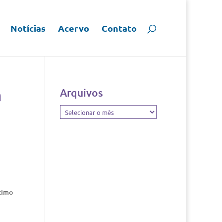
Notícias
Acervo
Contato
á
Arquivos
Arquivos
ltimo