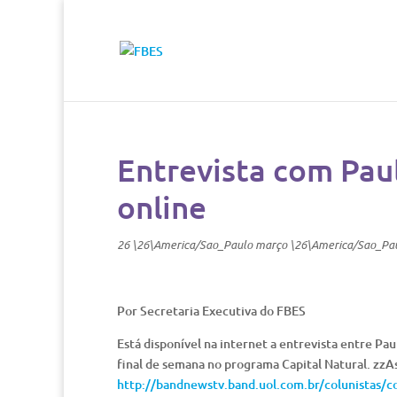
Entrevista com Paul
online
26 \26\America/Sao_Paulo março \26\America/Sao_Pa
Por Secretaria Executiva do FBES
Está disponível na internet a entrevista entre Pau
final de semana no programa Capital Natural. zzAs
http://bandnewstv.band.uol.com.br/colunistas/