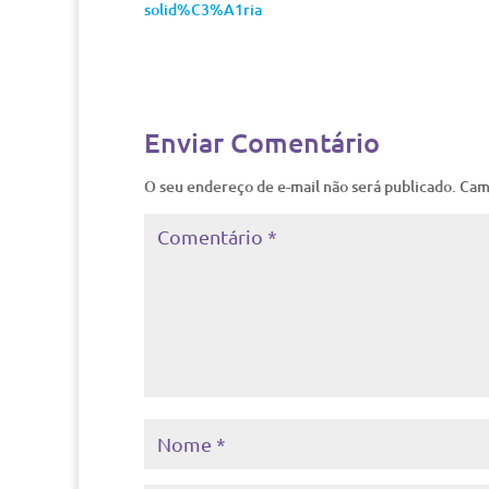
solid%C3%A1ria
Enviar Comentário
O seu endereço de e-mail não será publicado.
Cam