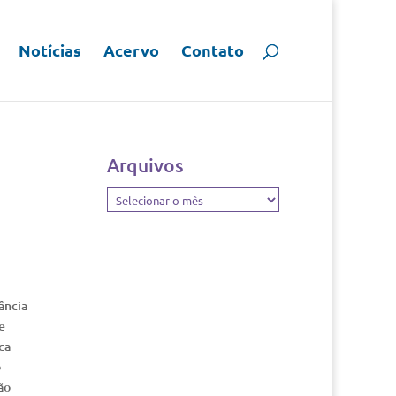
Notícias
Acervo
Contato
Arquivos
Arquivos
ância
e
ca
o
ão