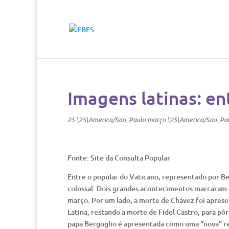
Imagens latinas: en
25 \25\America/Sao_Paulo março \25\America/Sao_Pa
Fonte: Site da Consulta Popular
Entre o popular do Vaticano, representado por Be
colossal. Dois grandes acontecimentos marcaram o
março. Por um lado, a morte de Chávez foi aprese
Latina, restando a morte de Fidel Castro, para pô
papa Bergoglio é apresentada como uma “nova” rel