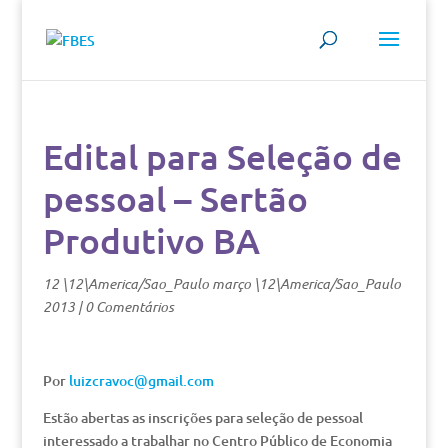
Edital para Seleção de
pessoal – Sertão
Produtivo BA
12 \12\America/Sao_Paulo março \12\America/Sao_Paulo
2013
|
0 Comentários
Por
luizcravoc@gmail.com
Estão abertas as inscrições para seleção de pessoal
interessado a trabalhar no Centro Público de Economia