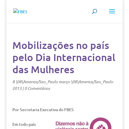
Mobilizações no país
pelo Dia Internacional
das Mulheres
8 \08\America/Sao_Paulo março \08\America/Sao_Paulo
2013
|
0 Comentários
Por Secretaria Executiva do FBES
Em todo país