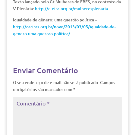
Texto lançado pelo Gt Mulheres do FBES, no contexto da
V Plenária:
http://e.eita.org.br/mulheresplenaria
Igualdade de gênero: uma questão política –
http://caritas.org.br/novo/2013/03/05/igualdade-de-
genero-uma-questao-politica/
Enviar Comentário
O seu endereço de e-mail não será publicado.
Campos
obrigatórios são marcados com
*