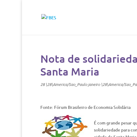
Nota de solidarieda
Santa Maria
28 \28\America/Sao_Paulo janeiro \28\America/Sao_Pa
Fonte: Fórum Brasileiro de Economia Solidária
É com grande pesar qu
solidariedade para com
cidade de Santa Maria