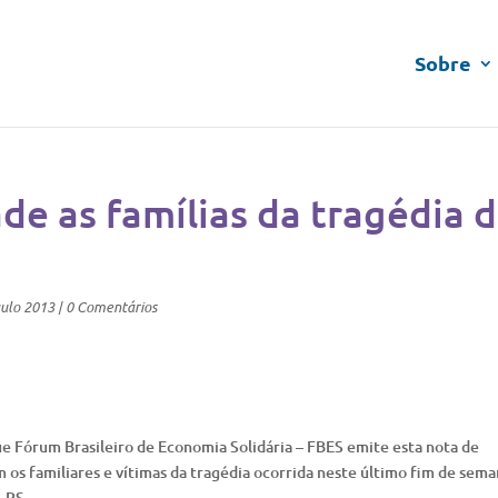
Sobre
de as famílias da tragédia 
ulo 2013
|
0 Comentários
e Fórum Brasileiro de Economia Solidária – FBES emite esta nota de
 os familiares e vítimas da tragédia ocorrida neste último fim de sema
 -RS.