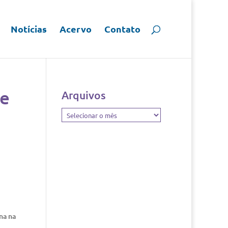
Notícias
Acervo
Contato
de
Arquivos
Arquivos
na na