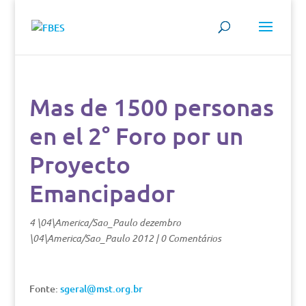
Mas de 1500 personas
en el 2° Foro por un
Proyecto
Emancipador
4 \04\America/Sao_Paulo dezembro
\04\America/Sao_Paulo 2012
|
0 Comentários
Fonte:
sgeral@mst.org.br