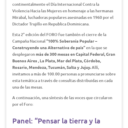
continentalmente el Día Internacional Contra la
Violencia Hacia las Mujeres en homenaje a las hermanas
Mirabal, luchadoras populares asesinadas en 1960 por el
Dictador Trujillo en Republica Dominicana.
Esta 2° edición del FORO fue también el cierre de la
Campaña Nacional
“100% Soberanía Popular –
Construyendo una Alternativa de país”
en la que se
desplegaron
más de 300 mesas en Capital Federal, Gran
Buenos Aires , La Plata, Mar del Plata, Córdoba,
Rosario, Mendoza, Tucumán, Salta y Jujuy.
Allí,
invitamos a más de 100.00 personas a pronunciarse sobre
esta temática a través de consultas distribuidas en cada
una de las mesas.
A continuación, una síntesis de las voces que circularon
por el Foro:
Panel: “Pensar la tierra y la