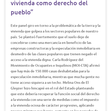
vivienda como derecho del
pueblo”
Este panel giro en torno a la problemática de la tierra y la
vivienda que golpea a los sectores populares de nuestro
país. Se planteó fuertemente que el suelo deje de
concebirse como una mercancía en beneficio de las
empresas constructoras y la especulación inmobiliaria en
desmedro de las clases populares que tienen negado el
acceso a la vivienda digna. Carla Rodríguez del
Movimiento de Ocupantes e Inquilinos (MOI-CTA) afirmó
que hay más de 150.000 casas deshabitadas para la
especulación inmobiliaria, mientras que mucha gente no
tiene acceso siquiera a un techo. Melina Ons de El
Gleyzer hizo hincapié en el rol del Estado planteando
que este debería recuperar la función social del derecho
a la vivienda con una serie de medidas como el impuesto
a la vivienda ociosa de carácter progresivo, aplicando
precios mínimos por barrio, aumento en los periodos de