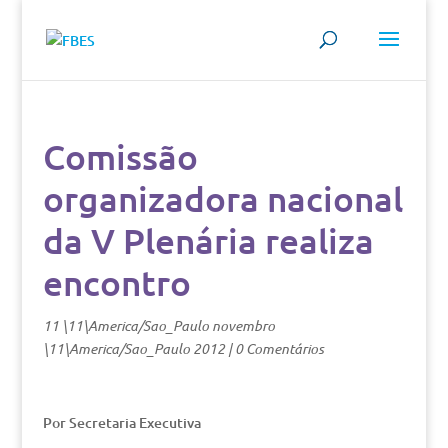
Comissão
organizadora nacional
da V Plenária realiza
encontro
11 \11\America/Sao_Paulo novembro
\11\America/Sao_Paulo 2012
|
0 Comentários
Por Secretaria Executiva