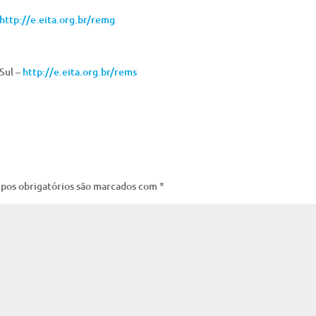
http://e.eita.org.br/remg
Sul –
http://e.eita.org.br/rems
pos obrigatórios são marcados com
*