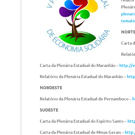
Plenár
plenari
tematic
NORT
Carta d
Relatór
Carta da Plenária Estadual do Maranhão –
http://
Relatório da Plenária Estadual do Maranhão –
http
NORDESTE
Relatório da Plenária Estadual de Pernambuco –
h
SUDESTE
Carta da Plenária Estadual do Espírito Santo –
htt
Carta da Plenária Estadual de Minas Gerais –
http: