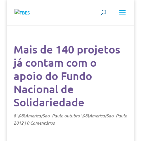
Mais de 140 projetos
já contam com o
apoio do Fundo
Nacional de
Solidariedade
8 \08\America/Sao_Paulo outubro \08\America/Sao_Paulo
2012
|
0 Comentários