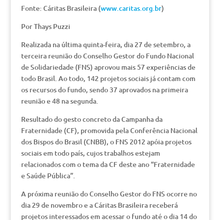
Fonte: Cáritas Brasileira (
www.caritas.org.br
)
Por Thays Puzzi
Realizada na última quinta-feira, dia 27 de setembro, a
terceira reunião do Conselho Gestor do Fundo Nacional
de Solidariedade (FNS) aprovou mais 57 experiências de
todo Brasil. Ao todo, 142 projetos sociais já contam com
os recursos do fundo, sendo 37 aprovados na primeira
reunião e 48 na segunda.
Resultado do gesto concreto da Campanha da
Fraternidade (CF), promovida pela Conferência Nacional
dos Bispos do Brasil (CNBB), o FNS 2012 apóia projetos
sociais em todo país, cujos trabalhos estejam
relacionados com o tema da CF deste ano “Fraternidade
e Saúde Pública”.
A próxima reunião do Conselho Gestor do FNS ocorre no
dia 29 de novembro e a Cáritas Brasileira receberá
projetos interessados em acessar o fundo até o dia 14 do