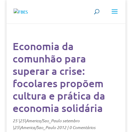
Economia da
comunhão para
superar a crise:
focolares propõem
cultura e prática da
economia solidária
25 \25\America/Sao_Paulo setembro
\25\America/Sao_Paulo 2012
|
0 Comentários