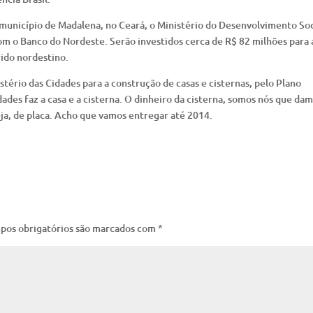
 município de Madalena, no Ceará, o Ministério do Desenvolvimento Soc
m o Banco do Nordeste. Serão investidos cerca de R$ 82 milhões para 
rido nordestino.
ério das Cidades para a construção de casas e cisternas, pelo Plano
ades faz a casa e a cisterna. O dinheiro da cisterna, somos nós que dam
ja, de placa. Acho que vamos entregar até 2014.
pos obrigatórios são marcados com
*