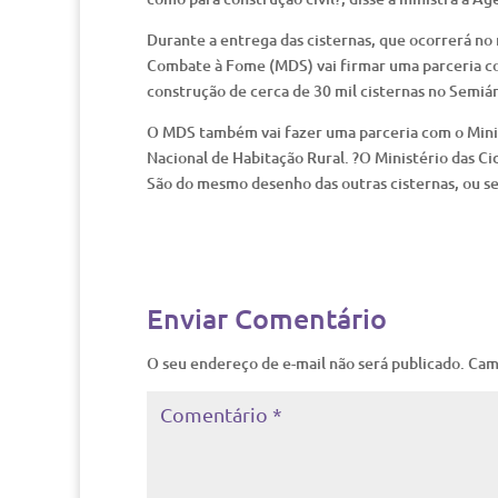
Durante a entrega das cisternas, que ocorrerá no
Combate à Fome (MDS) vai firmar uma parceria co
construção de cerca de 30 mil cisternas no Semiá
O MDS também vai fazer uma parceria com o Minist
Nacional de Habitação Rural. ?O Ministério das Cid
São do mesmo desenho das outras cisternas, ou se
Enviar Comentário
O seu endereço de e-mail não será publicado.
Cam