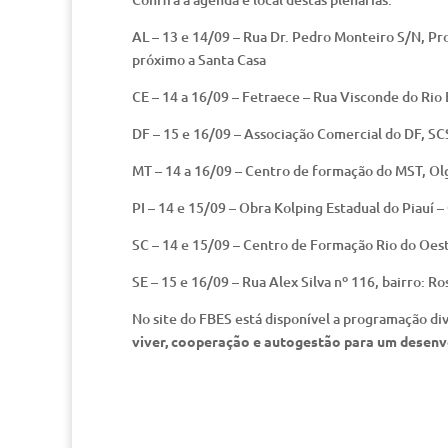
AL – 13 e 14/09 – Rua Dr. Pedro Monteiro S/N, Pro
próximo a Santa Casa
CE – 14 a 16/09 – Fetraece – Rua Visconde do Rio
DF – 15 e 16/09 – Associação Comercial do DF, SCS 
MT – 14 a 16/09 – Centro de formação do MST, Ol
PI – 14 e 15/09 – Obra Kolping Estadual do Piauí –
SC – 14 e 15/09 – Centro de Formação Rio do Oeste
SE – 15 e 16/09 – Rua Alex Silva nº 116, bairro: Ro
No site do FBES está disponível a programação div
viver, cooperação e autogestão para um desenvo