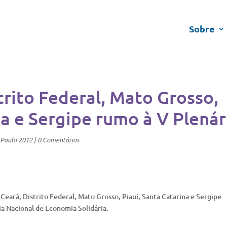
Sobre
trito Federal, Mato Grosso,
na e Sergipe rumo à V Plenár
_Paulo 2012
|
0 Comentários
Ceará, Distrito Federal, Mato Grosso, Piauí, Santa Catarina e Sergipe
ia Nacional de Economia Solidária.