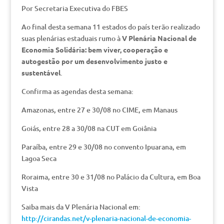
Por Secretaria Executiva do FBES
Ao final desta semana 11 estados do país terão realizado
suas plenárias estaduais rumo à
V Plenária Nacional de
Economia Solidária: bem viver, cooperação e
autogestão por um desenvolvimento justo e
sustentável
.
Confirma as agendas desta semana:
Amazonas, entre 27 e 30/08 no CIME, em Manaus
Goiás, entre 28 a 30/08 na CUT em Goiânia
Paraíba, entre 29 e 30/08 no convento Ipuarana, em
Lagoa Seca
Roraima, entre 30 e 31/08 no Palácio da Cultura, em Boa
Vista
Saiba mais da V Plenária Nacional em:
http://cirandas.net/v-plenaria-nacional-de-economia-