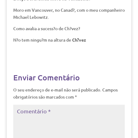
Moro em Vancouver, no Canad?, com o meu companheiro
Michael Lebowitz.
Como avalia a sucess?o de Ch?vez?
N?o tem ningu?m na altura de
Ch?vez
Enviar Comentário
O seu endereço de e-mail não será publicado.
Campos
obrigatórios são marcados com
*