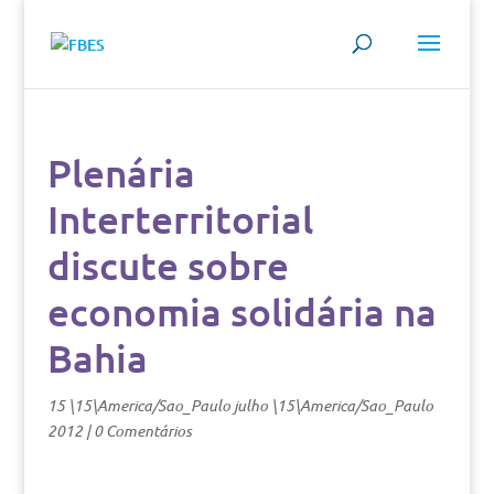
Plenária
Interterritorial
discute sobre
economia solidária na
Bahia
15 \15\America/Sao_Paulo julho \15\America/Sao_Paulo
2012
|
0 Comentários