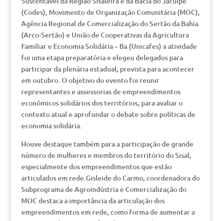
Sustentável da Região Sisaleira e da Bacia do Jacuípe
(Codes), Movimento de Organização Comunitária (MOC),
Agência Regional de Comercialização do Sertão da Bahia
(Arco-Sertão) e União de Cooperativas da Agricultura
Familiar e Economia Solidária – Ba (Unicafes) a atividade
foi uma etapa preparatória e elegeu delegados para
participar da plenária estadual, prevista para acontecer
em outubro. O objetivo do evento foi reunir
representantes e assessorias de empreendimentos
econômicos solidários dos territórios, para avaliar o
contexto atual e aprofundar o debate sobre políticas de
economia solidária.
Houve destaque também para a participação de grande
número de mulheres e membros do território do Sisal,
especialmente dos empreendimentos que estão
articulados em rede.Gisleide do Carmo, coordenadora do
Subprograma de Agroindústria e Comercialização do
MOC destaca a importância da articulação dos
empreendimentos em rede, como forma de aumentar a