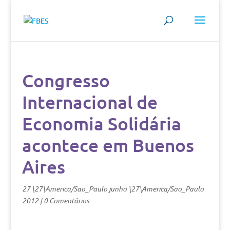
Congresso
Internacional de
Economia Solidária
acontece em Buenos
Aires
27 \27\America/Sao_Paulo junho \27\America/Sao_Paulo
2012
|
0 Comentários