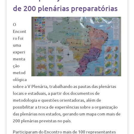
de 200 plenárias preparatórias
O
Encont
ro foi
uma
experi
menta
ção
metod
ológica
sobre a V Plenária, trabalhando as pautas das plenárias
locais e estaduais, a partir dos documentos de
metodologia e questões orientadoras, além de
possibilitar a troca de experiências sobre a organização
das plenárias nos estados, gerando um mapa com mais de
200 plenárias previstas no país.
Participaram do Encontro mais de 100 representantes