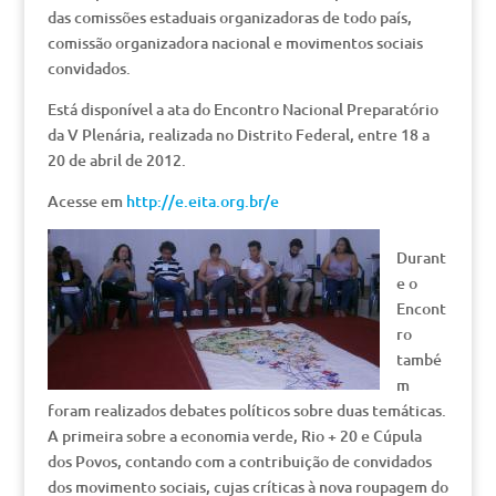
das comissões estaduais organizadoras de todo país,
comissão organizadora nacional e movimentos sociais
convidados.
Está disponível a ata do Encontro Nacional Preparatório
da V Plenária, realizada no Distrito Federal, entre 18 a
20 de abril de 2012.
Acesse em
http://e.eita.org.br/e
Durant
e o
Encont
ro
també
m
foram realizados debates políticos sobre duas temáticas.
A primeira sobre a economia verde, Rio + 20 e Cúpula
dos Povos, contando com a contribuição de convidados
dos movimento sociais, cujas críticas à nova roupagem do