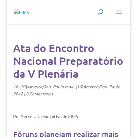
Ata do Encontro
Nacional Preparatório
da V Plenária
16 \16\America/Sao_Paulo maio \16\America/Sao_Paulo
2012
|
0 Comentários
Por Secretaria Executiva do FBES
Fóruns planejam realizar mais