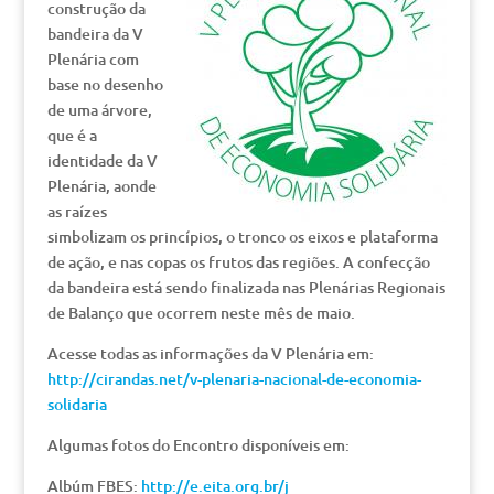
construção da
bandeira da V
Plenária com
base no desenho
de uma árvore,
que é a
identidade da V
Plenária, aonde
as raízes
simbolizam os princípios, o tronco os eixos e plataforma
de ação, e nas copas os frutos das regiões. A confecção
da bandeira está sendo finalizada nas Plenárias Regionais
de Balanço que ocorrem neste mês de maio.
Acesse todas as informações da V Plenária em:
http://cirandas.net/v-plenaria-nacional-de-economia-
solidaria
Algumas fotos do Encontro disponíveis em:
Albúm FBES:
http://e.eita.org.br/j