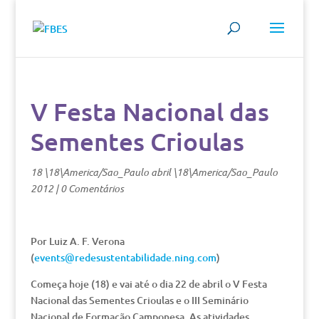
V Festa Nacional das
Sementes Crioulas
18 \18\America/Sao_Paulo abril \18\America/Sao_Paulo
2012
|
0 Comentários
Por Luiz A. F. Verona
(
events@redesustentabilidade.ning.com
)
Começa hoje (18) e vai até o dia 22 de abril o V Festa
Nacional das Sementes Crioulas e o III Seminário
Nacional de Formação Camponesa. As atividades