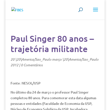
Paul Singer 80 anos –
trajetória militante
20 \20\America/Sao_Paulo março \20\America/Sao_Paulo
2012
|
0 Comentários
Fonte: NESOL/USP
No último dia 24 de março o professor Paul Singer
completou 80 anos. Para comemorar esta data algumas
pessoas e entidades (Faculdade de Economia da USP,
Núcleo de Economia Solidária da USP, Incubadora