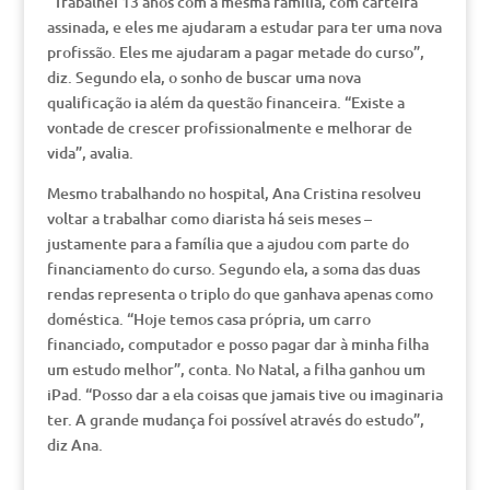
“Trabalhei 13 anos com a mesma família, com carteira
assinada, e eles me ajudaram a estudar para ter uma nova
profissão. Eles me ajudaram a pagar metade do curso”,
diz. Segundo ela, o sonho de buscar uma nova
qualificação ia além da questão financeira. “Existe a
vontade de crescer profissionalmente e melhorar de
vida”, avalia.
Mesmo trabalhando no hospital, Ana Cristina resolveu
voltar a trabalhar como diarista há seis meses –
justamente para a família que a ajudou com parte do
financiamento do curso. Segundo ela, a soma das duas
rendas representa o triplo do que ganhava apenas como
doméstica. “Hoje temos casa própria, um carro
financiado, computador e posso pagar dar à minha filha
um estudo melhor”, conta. No Natal, a filha ganhou um
iPad. “Posso dar a ela coisas que jamais tive ou imaginaria
ter. A grande mudança foi possível através do estudo”,
diz Ana.