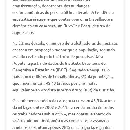
transformação, decorrente das mudanças
socioeconômicas do país na última década. A tendência
estatística já sugere que contar com uma trabalhadora
doméstica em casa será um “luxo” no Brasil dentro de
alguns anos.
Na última década, o número de trabalhadoras domésticas
cresceu em proporção menor que a população, segundo
estudo realizado pelo instituto de pesquisas Data
Popular a partir de dados do Instituto Brasileiro de
Geografia e Estatística (IBGE). Segundo a pesquisa, o
país tem 6 milhões de trabalhadoras, 3% da população,
que movimentam R$ 43 bilhões por ano – cifra
equivalente ao Produto Interno Bruto (PIB) de Curitiba.
O rendimento médio da categoria cresceu 43,5% acima
da inflação entre 2002 e 2011 – a renda média de todos
os trabalhadores subiu 25% –, mas continua abaixo do
salário mínimo. As domésticas com carteira assinada
ainda representam apenas 28% da categoria, e ganham