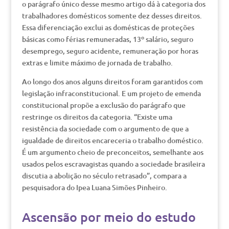
o parágrafo único desse mesmo artigo dá à categoria dos
trabalhadores domésticos somente dez desses direitos.
Essa diferenciação exclui as domésticas de proteções
básicas como férias remuneradas, 13º salário, seguro
desemprego, seguro acidente, remuneração por horas
extras e limite máximo de jornada de trabalho.
Ao longo dos anos alguns direitos foram garantidos com
legislação infraconstitucional. E um projeto de emenda
constitucional propõe a exclusão do parágrafo que
restringe os direitos da categoria. “Existe uma
resistência da sociedade com o argumento de que a
igualdade de direitos encareceria o trabalho doméstico.
É um argumento cheio de preconceitos, semelhante aos
usados pelos escravagistas quando a sociedade brasileira
discutia a abolição no século retrasado”, compara a
pesquisadora do Ipea Luana Simões Pinheiro.
Ascensão por meio do estudo