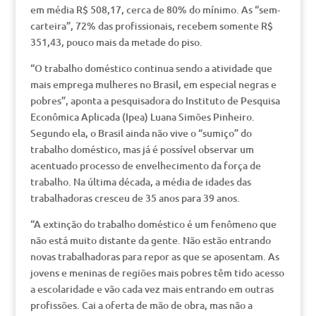
em média R$ 508,17, cerca de 80% do mínimo. As “sem-
carteira”, 72% das profissionais, recebem somente R$
351,43, pouco mais da metade do piso.
“O trabalho doméstico continua sendo a atividade que
mais emprega mulheres no Brasil, em especial negras e
pobres”, aponta a pesquisadora do Instituto de Pesquisa
Econômica Aplicada (Ipea) Luana Simões Pinheiro.
Segundo ela, o Brasil ainda não vive o “sumiço” do
trabalho doméstico, mas já é possível observar um
acentuado processo de envelhecimento da força de
trabalho. Na última década, a média de idades das
trabalhadoras cresceu de 35 anos para 39 anos.
“A extinção do trabalho doméstico é um fenômeno que
não está muito distante da gente. Não estão entrando
novas trabalhadoras para repor as que se aposentam. As
jovens e meninas de regiões mais pobres têm tido acesso
a escolaridade e vão cada vez mais entrando em outras
profissões. Cai a oferta de mão de obra, mas não a