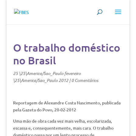
O trabalho doméstico
no Brasil
25 \25\America/Sao_Paulo fevereiro
\25\America/Sao_Paulo 2012
|
0 Comentários
Reportagem de Alexandre Costa Nascimento, publicada
pela Gazeta do Povo, 20-02-2012
Uma mão de obra cada vez mais velha, escolarizada,
escassa e, consequentemente, mais cara. O trabalho
doméstico passa por um lento processo de