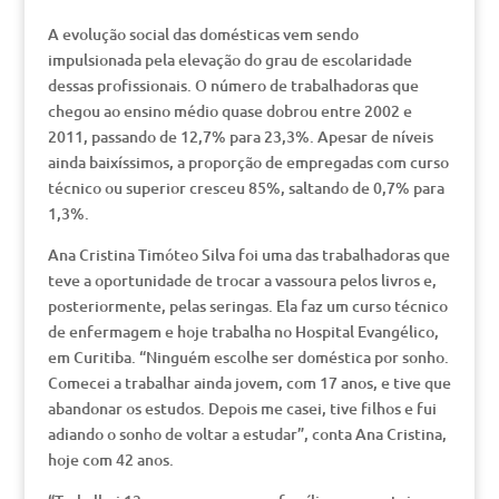
A evolução social das domésticas vem sendo
impulsionada pela elevação do grau de escolaridade
dessas profissionais. O número de trabalhadoras que
chegou ao ensino médio quase dobrou entre 2002 e
2011, passando de 12,7% para 23,3%. Apesar de níveis
ainda baixíssimos, a proporção de empregadas com curso
técnico ou superior cresceu 85%, saltando de 0,7% para
1,3%.
Ana Cristina Timóteo Silva foi uma das trabalhadoras que
teve a oportunidade de trocar a vassoura pelos livros e,
posteriormente, pelas seringas. Ela faz um curso técnico
de enfermagem e hoje trabalha no Hospital Evangélico,
em Curitiba. “Ninguém escolhe ser doméstica por sonho.
Comecei a trabalhar ainda jovem, com 17 anos, e tive que
abandonar os estudos. Depois me casei, tive filhos e fui
adiando o sonho de voltar a estudar”, conta Ana Cristina,
hoje com 42 anos.